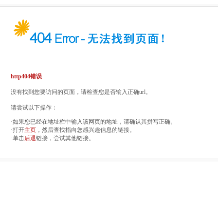
http404错误
没有找到您要访问的页面，请检查您是否输入正确url。
请尝试以下操作：
·如果您已经在地址栏中输入该网页的地址，请确认其拼写正确。
·打开
主页
，然后查找指向您感兴趣信息的链接。
·单击
后退
链接，尝试其他链接。