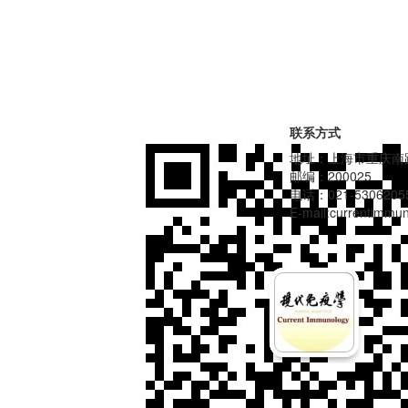
联系方式
地址：上海市重庆南路
邮编：200025
电话：021-5306205
E-mail:currentimm