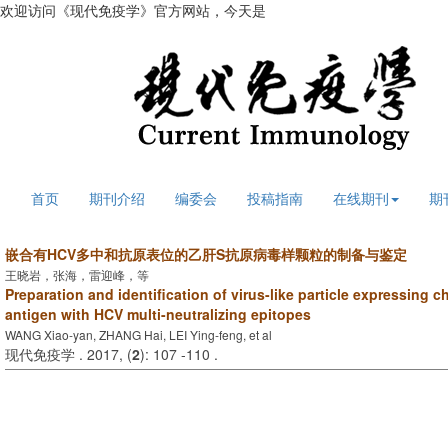
欢迎访问《现代免疫学》官方网站，今天是
2026年8月6日 星期四
首页
期刊介绍
编委会
投稿指南
在线期刊
期
嵌合有HCV多中和抗原表位的乙肝S抗原病毒样颗粒的制备与鉴定
王晓岩，张海，雷迎峰，等
Preparation and identification of virus-like particle expressing 
antigen with HCV multi-neutralizing epitopes
WANG Xiao-yan, ZHANG Hai, LEI Ying-feng, et al
现代免疫学 . 2017, (
2
): 107 -110 .