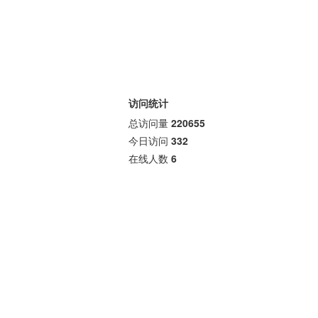
访问统计
总访问量
220655
今日访问
332
在线人数
6