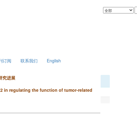
刊订阅
联系我们
English
研究进展
 in regulating the function of tumor-related