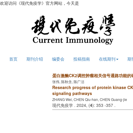
欢迎访问《现代免疫学》官方网站，今天是
2026年8月6日 星期四
首页
期刊介绍
编委会
投稿指南
在线期刊
期
蛋白激酶CK2调控肿瘤相关信号通路功能的
张伟, 陈秋含, 陈广洁
Research progress of protein kinase CK2
signaling pathways
ZHANG Wei, CHEN Qiu-han, CHEN Guang-jie
现代免疫学 . 2024, (
4
): 353 -357 .