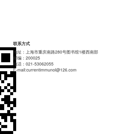
联系方式
地址：上海市重庆南路280号图书馆1楼西南部
邮编：200025
电话：021-53062055
E-mail:currentimmunol@126.com