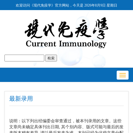
欢迎访问《现代免疫学》官方网站，今天是
2026年8月9日 星期日
Toggl
navig
最新录用
说明：以下列出经编委会审查通过，被本刊录用的文章。这些
文章尚未确定具体刊出日期, 其个别内容、版式可能与最后的发
表版本稍有差异, 请以最后发表为准。本刊已经为这些文章分配