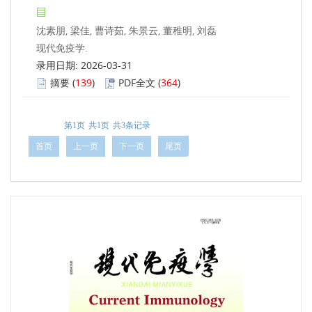
沈素朋, 梁佳, 曹诗茹, 朱景云, 董稚明, 刘磊
现代免疫学.
录用日期: 2026-03-31
摘要
(
139
)
PDF全文
(
364
)
第1页
共1页
共3条记录
首页
上一页
下一页
尾页