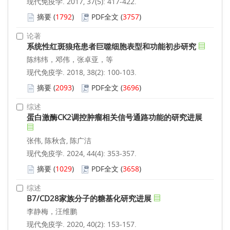
现代免疫学. 2017, 37(5): 417-422.
摘要
(
1792
)
PDF全文
(
3757
)
论著
系统性红斑狼疮患者巨噬细胞表型和功能初步研究
陈纬纬，邓伟，张卓亚，等
现代免疫学. 2018, 38(2): 100-103.
摘要
(
2093
)
PDF全文
(
3696
)
综述
蛋白激酶CK2调控肿瘤相关信号通路功能的研究进展
张伟, 陈秋含, 陈广洁
现代免疫学. 2024, 44(4): 353-357.
摘要
(
1029
)
PDF全文
(
3658
)
综述
B7/CD28家族分子的糖基化研究进展
李静梅，汪维鹏
现代免疫学. 2020, 40(2): 153-157.