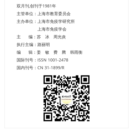
双月刊,创刊于1981年
主管单位：上海市教育委员会
主办单位：上海市免疫学研究所
上海市免疫学会
主 编：苏 冰 周光炎
执行主编：路丽明
编 辑：姜 敏 费 腾 韩雨衡
国际刊号：ISSN 1001-2478
国内刊号：CN 31-1899/R