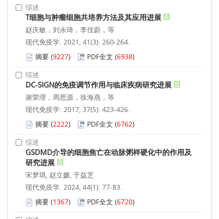
综述
T细胞与肿瘤细胞共培养方法及其应用进展
赵庆敏，刘永琦，李佳蔚，等
现代免疫学. 2021, 41(3): 260-264.
摘要
(
9227
)
PDF全文
(
6938
)
综述
DC-SIGN的免疫调节作用与临床疾病研究进展
谢荣理，周思源，徐海燕，等
现代免疫学. 2017, 37(5): 423-426.
摘要
(
2222
)
PDF全文
(
6762
)
综述
GSDMD介导的细胞焦亡在动脉粥样硬化中的作用及
研究进展
宋梦琪, 赵立媛, 于益芝
现代免疫学. 2024, 44(1): 77-83.
摘要
(
1367
)
PDF全文
(
6720
)