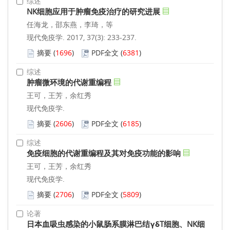
综述
NK细胞应用于肿瘤免疫治疗的研究进展
任海龙，邵东燕，李琦，等
现代免疫学. 2017, 37(3): 233-237.
摘要
(
1696
)
PDF全文
(
6381
)
综述
肿瘤微环境的代谢重编程
王可，王芳，余红秀
现代免疫学.
摘要
(
2606
)
PDF全文
(
6185
)
综述
免疫细胞的代谢重编程及其对免疫功能的影响
王可，王芳，余红秀
现代免疫学.
摘要
(
2706
)
PDF全文
(
5809
)
论著
日本血吸虫感染的小鼠肠系膜淋巴结γδT细胞、NK细