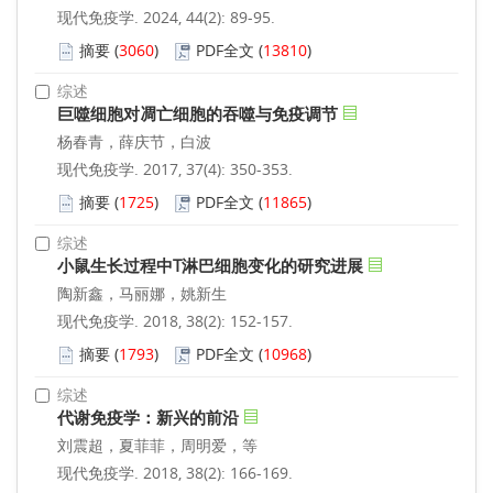
现代免疫学. 2024, 44(2): 89-95.
摘要
(
3060
)
PDF全文
(
13810
)
综述
巨噬细胞对凋亡细胞的吞噬与免疫调节
杨春青，薛庆节，白波
现代免疫学. 2017, 37(4): 350-353.
摘要
(
1725
)
PDF全文
(
11865
)
综述
小鼠生长过程中T淋巴细胞变化的研究进展
陶新鑫，马丽娜，姚新生
现代免疫学. 2018, 38(2): 152-157.
摘要
(
1793
)
PDF全文
(
10968
)
综述
代谢免疫学：新兴的前沿
刘震超，夏菲菲，周明爱，等
现代免疫学. 2018, 38(2): 166-169.