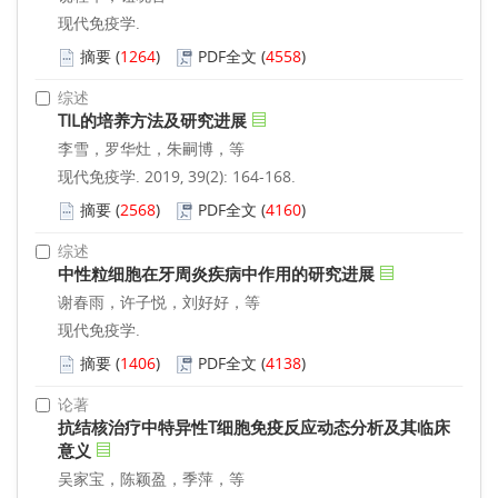
现代免疫学.
摘要
(
1264
)
PDF全文
(
4558
)
综述
TIL的培养方法及研究进展
李雪，罗华灶，朱嗣博，等
现代免疫学. 2019, 39(2): 164-168.
摘要
(
2568
)
PDF全文
(
4160
)
综述
中性粒细胞在牙周炎疾病中作用的研究进展
谢春雨，许子悦，刘好好，等
现代免疫学.
摘要
(
1406
)
PDF全文
(
4138
)
论著
抗结核治疗中特异性T细胞免疫反应动态分析及其临床
意义
吴家宝，陈颖盈，季萍，等