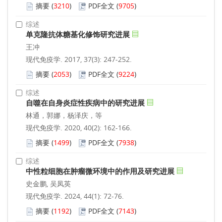
摘要
(
3210
)
PDF全文
(
9705
)
综述
单克隆抗体糖基化修饰研究进展
王冲
现代免疫学. 2017, 37(3): 247-252.
摘要
(
2053
)
PDF全文
(
9224
)
综述
自噬在自身炎症性疾病中的研究进展
林通，郭娜，杨泽庆，等
现代免疫学. 2020, 40(2): 162-166.
摘要
(
1499
)
PDF全文
(
7938
)
综述
中性粒细胞在肿瘤微环境中的作用及研究进展
史金鹏, 吴凤英
现代免疫学. 2024, 44(1): 72-76.
摘要
(
1192
)
PDF全文
(
7143
)