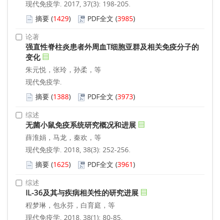
现代免疫学. 2017, 37(3): 198-205.
摘要
(
1429
)
PDF全文
(
3985
)
论著
强直性脊柱炎患者外周血T细胞亚群及相关免疫分子的
变化
朱元悦，张玲，孙柔，等
现代免疫学.
摘要
(
1388
)
PDF全文
(
3973
)
综述
无菌小鼠免疫系统研究概况和进展
薛淮娟，马龙，秦欢，等
现代免疫学. 2018, 38(3): 252-256.
摘要
(
1625
)
PDF全文
(
3961
)
综述
IL-36及其与疾病相关性的研究进展
程梦琳，包永芬，白育庭，等
现代免疫学. 2018, 38(1): 80-85.