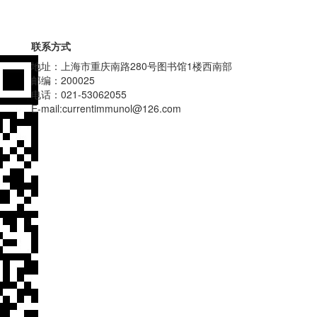
联系方式
地址：上海市重庆南路280号图书馆1楼西南部
邮编：200025
电话：021-53062055
E-mail:currentimmunol@126.com