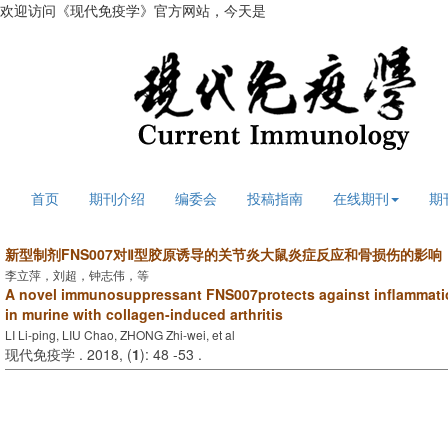
欢迎访问《现代免疫学》官方网站，今天是
2026年8月6日 星期四
首页
期刊介绍
编委会
投稿指南
在线期刊
期
新型制剂FNS007对Ⅱ型胶原诱导的关节炎大鼠炎症反应和骨损伤的影响
李立萍，刘超，钟志伟，等
A novel immunosuppressant FNS007protects against inflammat
in murine with collagen-induced arthritis
LI Li-ping, LIU Chao, ZHONG Zhi-wei, et al
现代免疫学 . 2018, (
1
): 48 -53 .