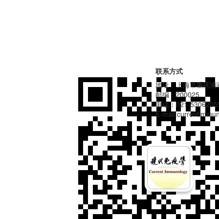
联系方式
地址：上海市重庆南路
邮编：200025
电话：021-5306205
E-mail:currentimm