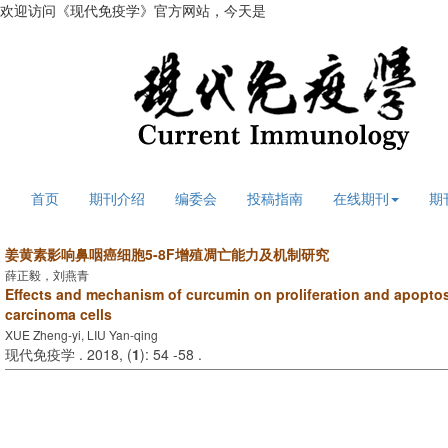
欢迎访问《现代免疫学》官方网站，今天是
2026年8月8日 星期六
首页
期刊介绍
编委会
投稿指南
在线期刊
期
姜黄素影响鼻咽癌细胞5-8F增殖凋亡能力及机制研究
薛正毅，刘燕青
Effects and mechanism of curcumin on proliferation and apopto
carcinoma cells
XUE Zheng-yi, LIU Yan-qing
现代免疫学 . 2018, (
1
): 54 -58 .