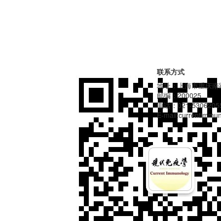
联系方式
地址：上海市重庆南路
邮编：200025
电话：021-5306205
E-mail:currentimm