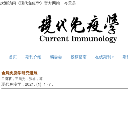
欢迎访问《现代免疫学》官方网站，今天是
2026年8月6日 星期四
首页
期刊介绍
编委会
投稿指南
在线期刊
期
金属免疫学研究进展
卫潇茗，王晨光，张睿，等
现代免疫学 . 2021, (
1
): 1 -7 .