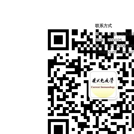
联系方式
地址：上海市重庆南路
邮编：200025
电话：021-5306205
E-mail:currentimm