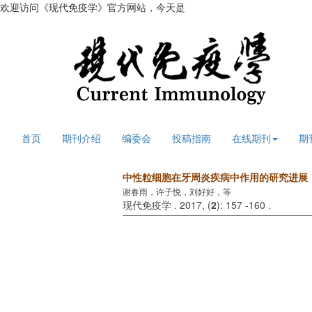
欢迎访问《现代免疫学》官方网站，今天是
2026年8月6日 星期四
首页
期刊介绍
编委会
投稿指南
在线期刊
期
中性粒细胞在牙周炎疾病中作用的研究进展
谢春雨，许子悦，刘好好，等
现代免疫学 . 2017, (
2
): 157 -160 .