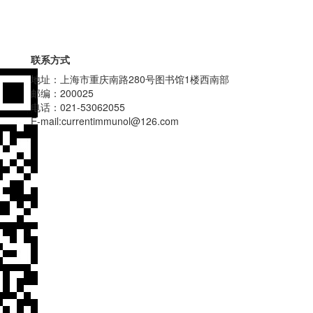
联系方式
地址：上海市重庆南路280号图书馆1楼西南部
邮编：200025
电话：021-53062055
E-mail:currentimmunol@126.com