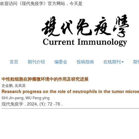
欢迎访问《现代免疫学》官方网站，今天是
2026年8月6日 星期四
首页
期刊介绍
编委会
投稿指南
在线期刊
期
中性粒细胞在肿瘤微环境中的作用及研究进展
史金鹏, 吴凤英
Research progress on the role of neutrophils in the tumor micr
SHI Jin-peng, WU Feng-ying
现代免疫学 . 2024, (
1
): 72 -76 .