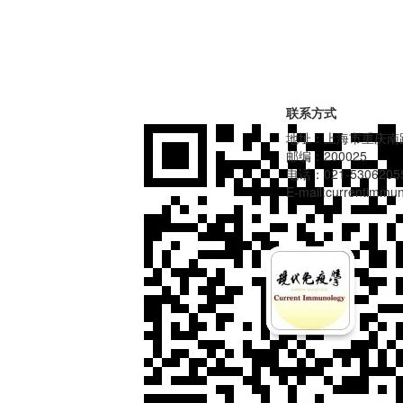
联系方式
地址：上海市重庆南路
邮编：200025
电话：021-5306205
E-mail:currentimm