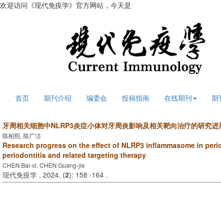
欢迎访问《现代免疫学》官方网站，今天是
2026年8月6日 星期四
首页
期刊介绍
编委会
投稿指南
在线期刊
期
牙周相关细胞中NLRP3炎症小体对牙周炎影响及相关靶向治疗的研究进
陈柏熙, 陈广洁
Research progress on the effect of NLRP3 inflammasome in perio
periodontitis and related targeting therapy
CHEN Bai-xi, CHEN Guang-jie
现代免疫学 . 2024, (
2
): 158 -164 .