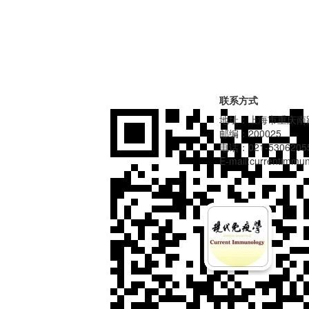
联系方式
地址：上海市重庆南路
邮编：200025
电话：021-5306205
E-mail:currentimm