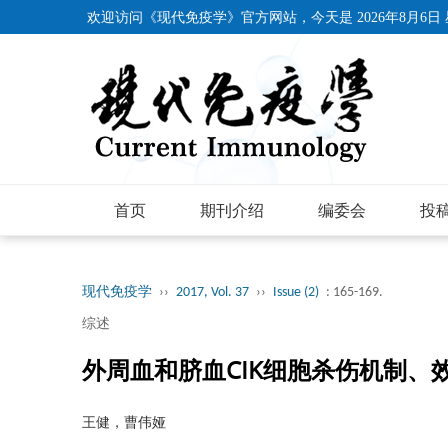
欢迎访问《现代免疫学》官方网站，今天是
2026年8月6日
首页
期刊介绍
编委会
投
现代免疫学
››
2017, Vol. 37
››
Issue (2)
: 165-169.
综述
外周血和脐血CIK细胞杀伤机制、
王健，曹伟娅