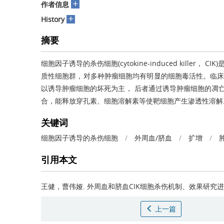
+
作者信息
+
History
摘要
细胞因子诱导的杀伤细胞(cytokine-induced killer
质性细胞群，对多种肿瘤细胞均有明显的细胞毒活性。临床
以诱导肿瘤细胞的坏死为主， 后者通过诱导肿瘤细胞的凋亡
合，能释放穿孔素、细胞溶解素等使靶细胞产生渗透性溶解。
关键词
细胞因子诱导的杀伤细胞
/
外周血/脐血
/
扩增
/
引用本文
王健，曹伟娅.
外周血和脐血CIK细胞杀伤机制、效果研究进
上一篇