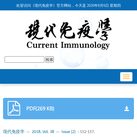
欢迎访问《现代免疫学》官方网站，今天是
2026年8月6日 星期四
Toggl
navig
PDF(269 KB)
现代免疫学
››
2018, Vol. 38
››
Issue (2)
: 152-157.