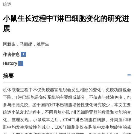
综述
小鼠生长过程中T淋巴细胞变化的研究进
展
陶新鑫，马丽娜，姚新生
+
作者信息
+
History
摘要
机体衰老过程中不仅免疫器官组织会发生相应的变化，免疫功能也会
下降。T淋巴细胞是免疫系统的主要组成部分，不仅参与体液免疫，也
参与细胞免疫。鉴于国内对T淋巴细胞增龄性变化研究较少，本文主要
综述小鼠衰老过程中，不同月龄小鼠T淋巴细胞亚群的数量和功能的变
+
化。整理发现，小鼠成年之后，CD4
T淋巴细胞在胸腺、外周血和脾
+
脏中均发生增龄性的减少，CD8
T细胞则仅在胸腺中发生增龄性的减