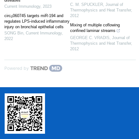
diseases
C. M. SPUCKLER
,
Journal of
Current Immunology
,
2023
Thermophysics and Heat Transfer
,
circ
060745 targets miR-194 and
2012
0
regulates LPS-induced inflammatory
Mixing of multiple coflowing
injury on bronchial epithelial cells
confined laminar streams
SONG Bin
,
Current Immunology
,
GEORGE C. VRADIS
,
Journal of
2022
Thermophysics and Heat Transfer
,
2012
Powered by