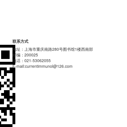
联系方式
地址：上海市重庆南路280号图书馆1楼西南部
邮编：200025
电话：021-53062055
E-mail:currentimmunol@126.com