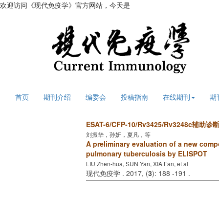
欢迎访问《现代免疫学》官方网站，今天是
2026年8月6日 星期四
首页
期刊介绍
编委会
投稿指南
在线期刊
期
ESAT-6/CFP-10/Rv3425/Rv3248c
刘振华，孙妍，夏凡，等
A preliminary evaluation of a new comp
pulmonary tuberculosis by ELISPOT
LIU Zhen-hua, SUN Yan, XIA Fan, et al
现代免疫学 . 2017, (
3
): 188 -191 .